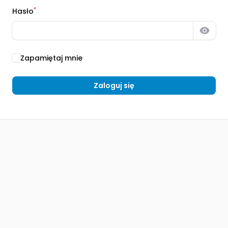
*
Hasło
Pokaż
Zapamiętaj mnie
Zaloguj się